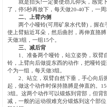
就是抬头!一定要使劲儿仰头，感觉下
了，停5秒再放下，每天做20-40下，一
二、上臂内侧
两个小哑铃(可用矿泉水代替)，握在
使上臂贴近耳朵，然后曲肘，再伸直胳膊
天做3组，一组15个。
三、减后背
1、准备两个哑铃，站立姿势，双臂自
铃，上臂向后做提东西的动作，把哑铃提
个为一组，每天做3组。
2、站立，双臂自然下垂，手心向后握
起，做这个动作时保持胳膊是伸直的。1
3组。这两个动作可以锻炼到背部，但背
减，一般的运动很难充分锻炼到这个部位